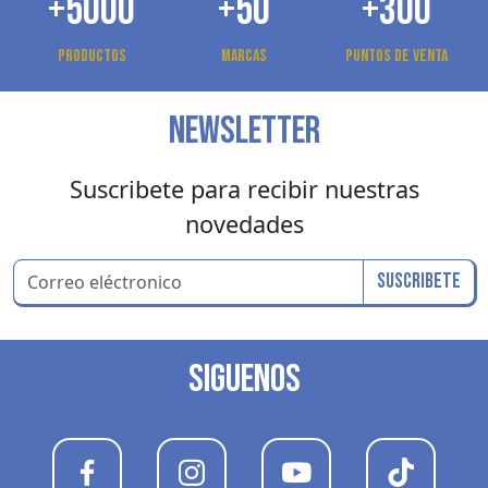
+5000
+50
+300
Productos
Marcas
Puntos de venta
NEWSLETTER
Suscribete para recibir nuestras
novedades
Suscribete
SIGUENOS