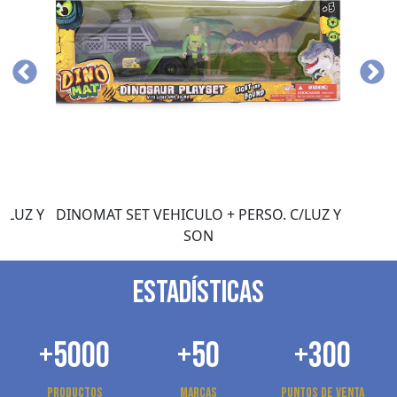
/LUZ Y
DINOMAT SET VEHICULO + PERSO. C/LUZ Y
SON
ESTADÍSTICAS
+5000
+50
+300
Productos
Marcas
Puntos de venta