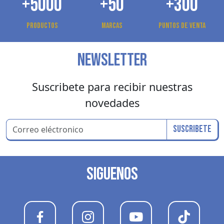
+5000
+50
+300
Productos
Marcas
Puntos de venta
NEWSLETTER
Suscribete para recibir nuestras
novedades
Suscribete
SIGUENOS