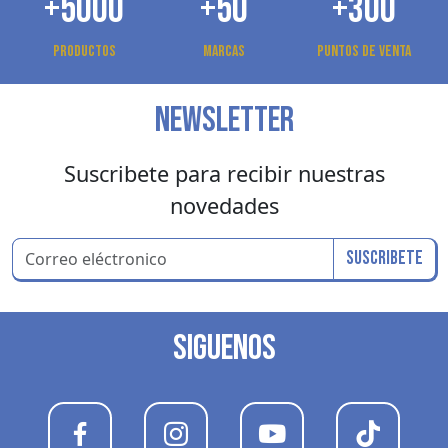
+5000
+50
+300
Productos
Marcas
Puntos de venta
NEWSLETTER
Suscribete para recibir nuestras
novedades
Suscribete
SIGUENOS