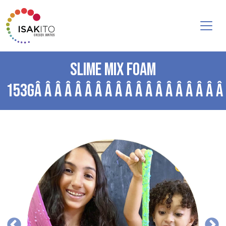
SLIME MIX FOAM
153GÂ Â Â Â Â Â Â Â Â Â Â Â Â Â Â Â Â Â Â