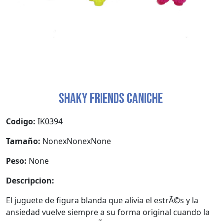
SHAKY FRIENDS CANICHE
Codigo:
IK0394
Tamaño:
NonexNonexNone
Peso:
None
Descripcion:
El juguete de figura blanda que alivia el estrÃ©s y la
ansiedad vuelve siempre a su forma original cuando la