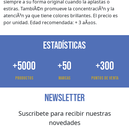
siempre a su forma original cuando la aplastas o
estiras. TambiÃ©n promueve la concentraciÃ³n y la
atenciÃ³n ya que tiene colores brillantes. El precio es
por unidad. Edad recomendada: + 3 aÃ±os.
ESTADÍSTICAS
+5000
+50
+300
Productos
Marcas
Puntos de venta
NEWSLETTER
Suscribete para recibir nuestras
novedades