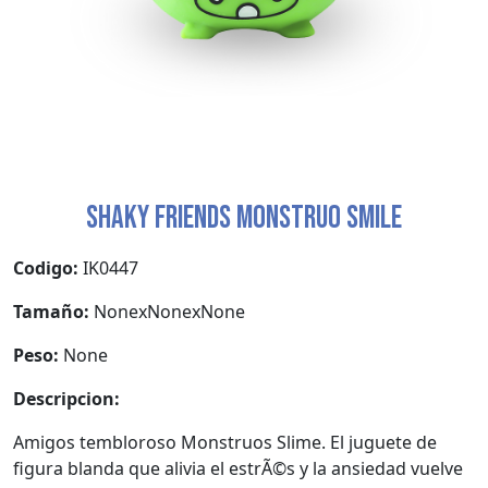
SHAKY FRIENDS MONSTRUO SMILE
Codigo:
IK0447
Tamaño:
NonexNonexNone
Peso:
None
Descripcion:
Amigos tembloroso Monstruos Slime. El juguete de
figura blanda que alivia el estrÃ©s y la ansiedad vuelve