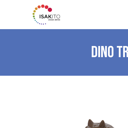
DINO T