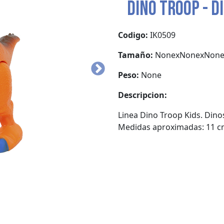
DINO TROOP - 
Codigo:
IK0509
Tamaño:
NonexNonexNon
Peso:
None
Descripcion:
Linea Dino Troop Kids. Dinos
Medidas aproximadas: 11 c