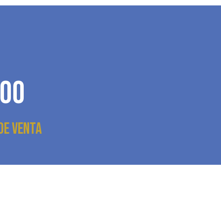
00
de venta