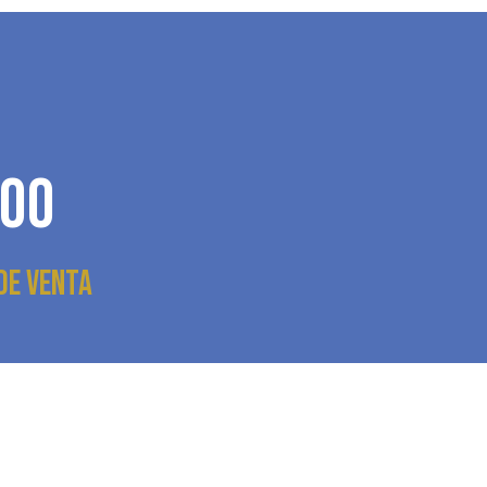
00
de venta