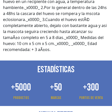
huevo en un recipiente con agua, a temperatura
hambiente._x000D_ 2.Por lo general dentro de las 24hs
a 48hs la cascara del huevo se rompera y la mscota
eclosionara._x000D_ 3.Cuando el huevo estÃ©
completamente abierto, dejalo con bastante agua y asi
la mascota seguira creciendo hasta alcanzar su
tamaÃ±o completo en 5 a 8 dias._x000D_ Medidas del
huevo: 10 cm x 5 cm x 5 cm._x000D_ _x000D_ Edad
recomendada: + 3 aÃ±os.
ESTADÍSTICAS
+5000
+50
+300
Productos
Marcas
Puntos de venta