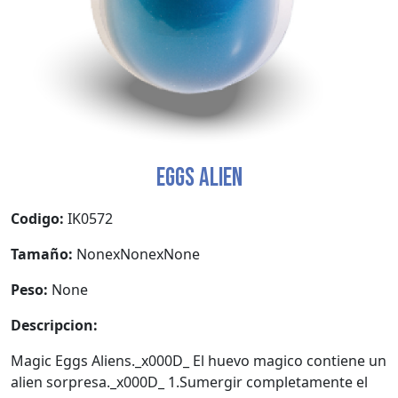
EGGS ALIEN
Codigo:
IK0572
Tamaño:
NonexNonexNone
Peso:
None
Descripcion:
Magic Eggs Aliens._x000D_ El huevo magico contiene un
alien sorpresa._x000D_ 1.Sumergir completamente el