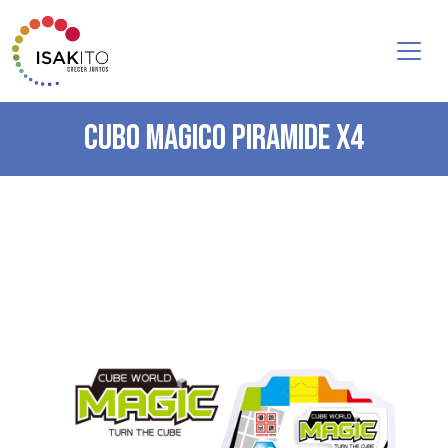
CUBO MAGICO PIRAMIDE X4